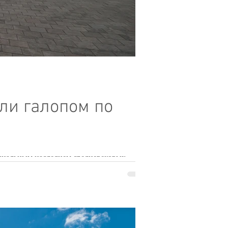
ли галопом по
оциальным наследием средневековых