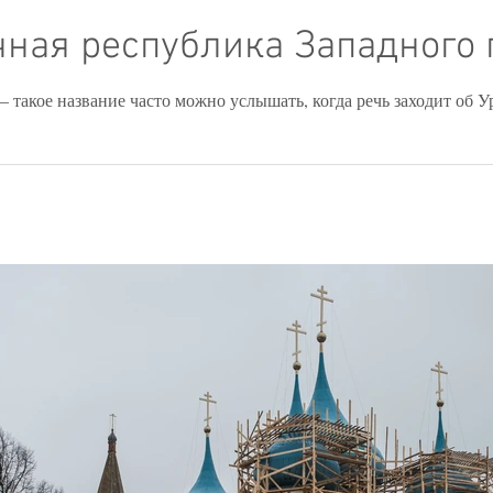
очная республика Западного
акое название часто можно услышать, когда речь заходит об Ур