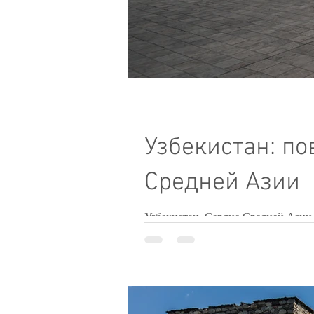
Узбекистан: по
Средней Азии
Узбекистан. Сердце Средней Азии,
империй,...