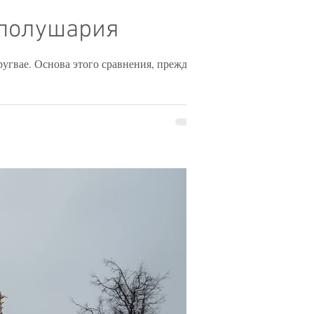
 полушария
угвае. Основа этого сравнения, прежде