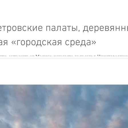
петровские палаты, деревян
ая «городская среда»