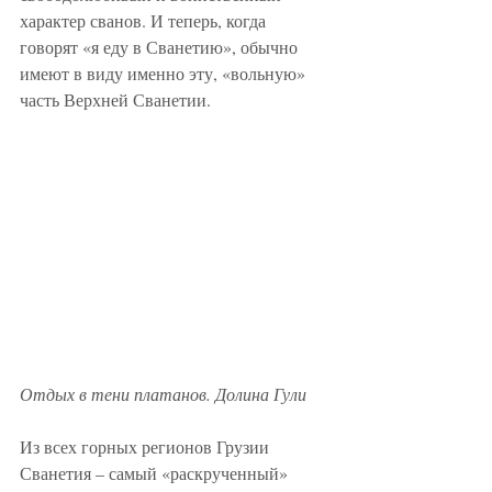
характер сванов. И теперь, когда 
говорят «я еду в Сванетию», обычно 
имеют в виду именно эту, «вольную» 
часть Верхней Сванетии. 
Отдых в тени платанов. Долина Гули
Из всех горных регионов Грузии 
Сванетия – самый «раскрученный» 