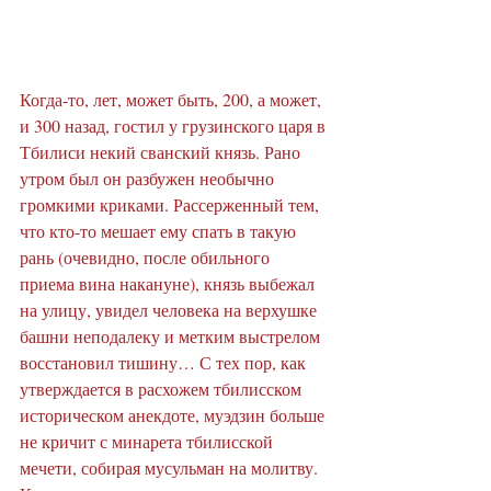
Когда-то, лет, может быть, 200, а может, 
и 300 назад, гостил у грузинского царя в 
Тбилиси некий сванский князь. Рано 
утром был он разбужен необычно 
громкими криками. Рассерженный тем, 
что кто-то мешает ему спать в такую 
рань (очевидно, после обильного 
приема вина накануне), князь выбежал 
на улицу, увидел человека на верхушке 
башни неподалеку и метким выстрелом 
восстановил тишину… С тех пор, как 
утверждается в расхожем тбилисском 
историческом анекдоте, муэдзин больше 
не кричит с минарета тбилисской 
мечети, собирая мусульман на молитву. 