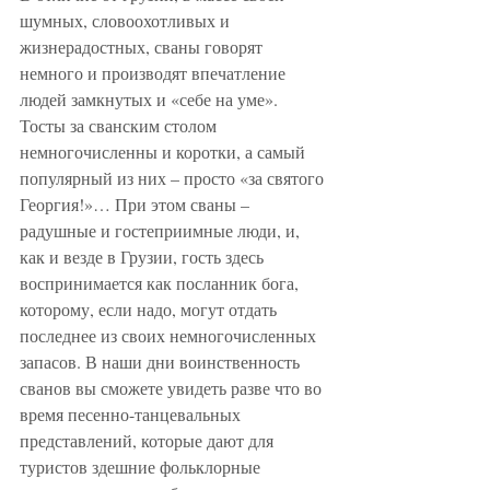
шумных, словоохотливых и 
жизнерадостных, сваны говорят 
немного и производят впечатление 
людей замкнутых и «себе на уме». 
Тосты за сванским столом 
немногочисленны и коротки, а самый 
популярный из них – просто «за святого 
Георгия!»… При этом сваны – 
радушные и гостеприимные люди, и, 
как и везде в Грузии, гость здесь 
воспринимается как посланник бога, 
которому, если надо, могут отдать 
последнее из своих немногочисленных 
запасов. В наши дни воинственность 
сванов вы сможете увидеть разве что во 
время песенно-танцевальных 
представлений, которые дают для 
туристов здешние фольклорные 