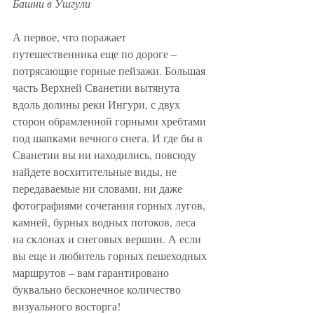
Башни в Ушгули
А первое, что поражает 
путешественника еще по дороге – 
потрясающие горные пейзажи. Большая 
часть Верхней Сванетии вытянута 
вдоль долины реки Ингури, с двух 
сторон обрамленной горными хребтами 
под шапками вечного снега. И где бы в 
Сванетии вы ни находились, повсюду 
найдете восхитительные виды, не 
передаваемые ни словами, ни даже 
фотографиями сочетания горных лугов, 
камней, бурных водных потоков, леса 
на склонах и снеговых вершин. А если 
вы еще и любитель горных пешеходных 
маршрутов – вам гарантировано 
буквально бесконечное количество 
визуального восторга!