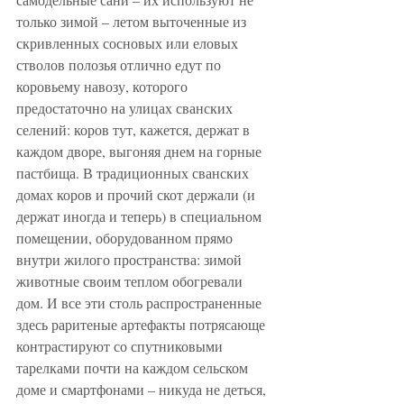
только зимой – летом выточенные из 
скривленных сосновых или еловых 
стволов полозья отлично едут по 
коровьему навозу, которого 
предостаточно на улицах сванских 
селений: коров тут, кажется, держат в 
каждом дворе, выгоняя днем на горные 
пастбища. В традиционных сванских 
домах коров и прочий скот держали (и 
держат иногда и теперь) в специальном 
помещении, оборудованном прямо 
внутри жилого пространства: зимой 
животные своим теплом обогревали 
дом. И все эти столь распространенные 
здесь раритеные артефакты потрясающе 
контрастируют со спутниковыми 
тарелками почти на каждом сельском 
доме и смартфонами – никуда не деться, 