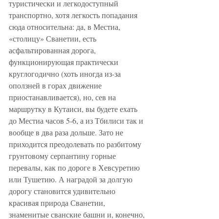
туристически и легкодоступный 
транспортно, хотя легкость попадания 
сюда относительна: да, в Местиа, 
«столицу» Сванетии, есть 
асфальтированная дорога, 
функционирующая практически 
круглогодично (хоть иногда из-за 
оползней в горах движение 
приостанавливается), но, сев на 
маршрутку в Кутаиси, вы будете ехать 
до Местиа часов 5-6, а из Тбилиси так и 
вообще в два раза дольше. Зато не 
приходится преодолевать по разбитому 
грунтовому серпантину горные 
перевалы, как по дороге в Хевсуретию 
или Тушетию. А наградой за долгую 
дорогу становится удивительно 
красивая природа Сванетии, 
знаменитые сванские башни и, конечно, 