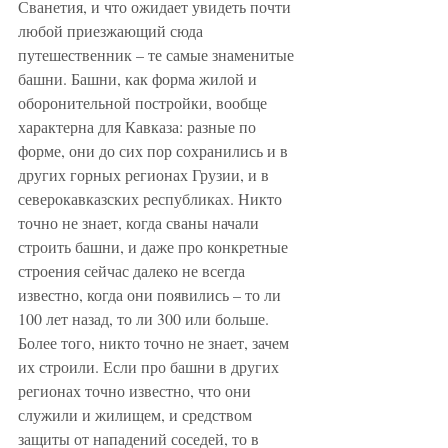
Сванетия, и что ожидает увидеть почти 
любой приезжающий сюда 
путешественник – те самые знаменитые 
башни. Башни, как форма жилой и 
оборонительной постройки, вообще 
характерна для Кавказа: разные по 
форме, они до сих пор сохранились и в 
других горных регионах Грузии, и в 
северокавказских республиках. Никто 
точно не знает, когда сваны начали 
строить башни, и даже про конкретные 
строения сейчас далеко не всегда 
известно, когда они появились – то ли 
100 лет назад, то ли 300 или больше. 
Более того, никто точно не знает, зачем 
их строили. Если про башни в других 
регионах точно известно, что они 
служили и жилищем, и средством 
защиты от нападений соседей, то в 