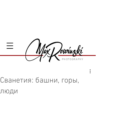
PHOTOGRAPHY
Сванетия: башни, горы,
люди