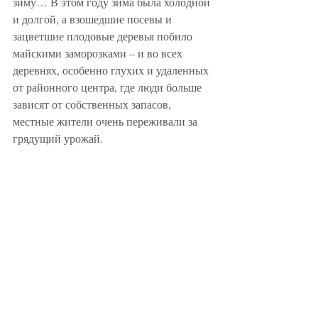
зиму… В этом году зима была холодной 
и долгой, а взошедшие посевы и 
зацветшие плодовые деревья побило 
майскими заморозками – и во всех 
деревнях, особенно глухих и удаленных 
от районного центра, где люди больше 
зависят от собственных запасов, 
местные жители очень переживали за 
грядущий урожай. 