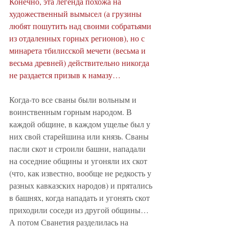
Конечно, эта легенда похожа на 
художественный вымысел (а грузины 
любят пошутить над своими собратьями 
из отдаленных горных регионов), но с 
минарета тбилисской мечети (весьма и 
весьма древней) действительно никогда 
не раздается призыв к намазу…
Когда-то все сваны были вольным и 
воинственным горным народом. В 
каждой общине, в каждом ущелье был у 
них свой старейшина или князь. Сваны 
пасли скот и строили башни, нападали 
на соседние общины и угоняли их скот 
(что, как известно, вообще не редкость у 
разных кавказских народов) и прятались 
в башнях, когда нападать и угонять скот 
приходили соседи из другой общины… 
А потом Сванетия разделилась на 