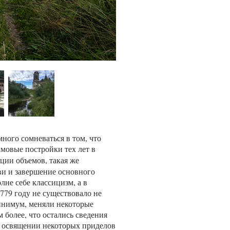
много сомневаться в том, что
амовые постройки тех лет в
рции объемов, такая же
ви и завершение основного
лне себе классицизм, а в
1779 году не существовало не
минимум, меняли некоторые
 более, что остались сведения
ом освящении некоторых приделов