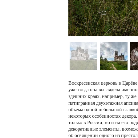
Воскресенская церковь в Царёве 
уже тогда она выглядела именно
здешних краях, например, ту же
пятигранная двухэтажная апсид
объема одной небольшой главкой;
некоторых особенностях декора, 
только в России, но и на его р
декоративные элементы, возможн
об освящении одного из престол