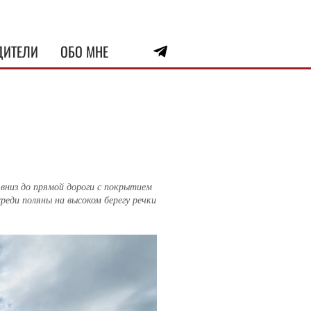
ДИТЕЛИ
ОБО МНЕ
 вниз до прямой дороги с покрытием
среди поляны на высоком берегу речки