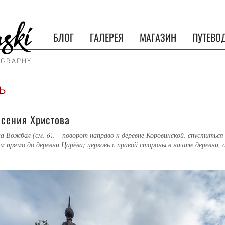
БЛОГ
ГАЛЕРЕЯ
МАГАЗИН
ПУТЕВО
OGRAPHY
ь
есения Христова
а Вожбал (см. 6), – поворот направо к деревне Коровинской, спуститься
км прямо до деревни Царёва; церковь с правой стороны в начале деревни, 