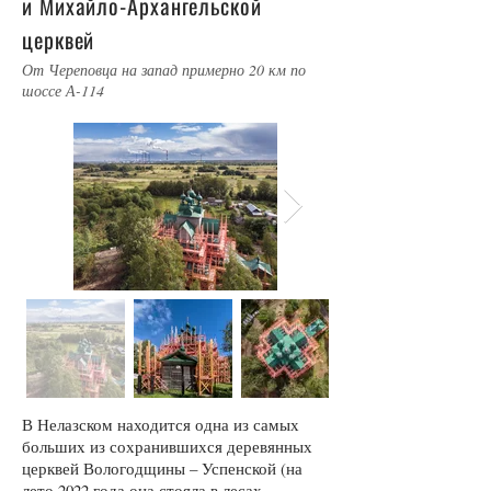
и Михайло-Архангельской
церквей
От Череповца на запад примерно 20 км по
шоссе А-114
В Нелазском находится одна из самых
больших из сохранившихся деревянных
церквей Вологодщины – Успенской (на
лето 2022 года она стояла в лесах –