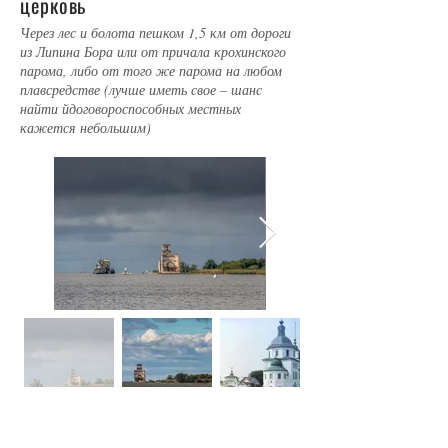
церковь
Через лес и болота пешком 1,5 км от дороги
из Липина Бора или от причала крохинского
парома, либо от того же парома на любом
плавсредстве (лучше иметь свое – шанс
найти йдоговороспособных местных
кажется небольшим)
Пока что руину Рождественской церкви