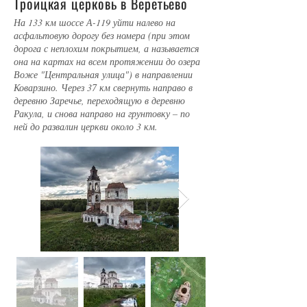
Троицкая церковь в Веретьево
На 133 км шоссе А-119 уйти налево на
асфальтовую дорогу без номера (при этом
дорога с неплохим покрытием, а называется
она на картах на всем протяжении до озера
Воже "Центральная улица") в направлении
Коварзино. Через 37 км свернуть направо в
деревню Заречье, переходящую в деревню
Ракула, и снова направо на грунтовку – по
ней до развалин церкви около 3 км.