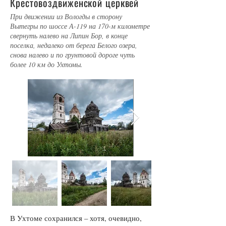
Крестовоздвиженской церквей
При движении из Вологды в сторону
Вытегры по шоссе А-119 на 170-м километре
свернуть налево на Липин Бор, в конце
поселка, недалеко от берега Белого озера,
снова налево и по грунтовой дороге чуть
более 10 км до Ухтомы.
В Ухтоме сохранился – хотя, очевидно,