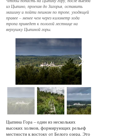
Чтобы попасть на Цыпину гору, после выезда
из Цыпино, проехав до Загорья, оставить
машину и пойти пешком по тропе, уходящей
правее – менее чем через километр хода
тропа приведет к пологой лестнице на
верхушку Цыпиной горы.
Цыпина Гора – один из нескольких
высоких холмов, формирующих рельеф
местности к востоку от Белого озера. Это