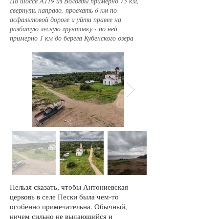
По шоссе А119 из Вологды примерно 75 км,
свернуть направо, проехать 6 км по
асфальтовой дороге и уйти правее на
разбитую лесную грунтовку - по ней
примерно 1 км до берега Кубенского озера
Нельзя сказать, чтобы Антониевская
церковь в селе Пески была чем-то
особенно примечательна. Обычный,
ничем сильно не выдающийся и